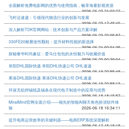
全面解析免费电影网的优势与使用指南，畅享海量影视资源
2026-06-22 21:02:27
飞时达速递：引领现代物流行业的创新与发展
2026-06-22 17:45:46
深入解析TDK官网网站：技术创新与产品方案详解
2026-06-22 20:05:57
330FE20耐磨改性颗粒：提升材料性能的新选择
2026-06-21 00:01:35
探秘奢华时尚象征：爱马仕包包的永恒魅力与收藏价值
2026-06-20 00:39:04
阜阳DHL国际快递 阜阳DHL快递公司 DHL速递
2026-06-19 20:55:48
果洛DHL国际快递 果洛DHL快递公司 DHL速递
2026-06-19 20:58:13
环保无铅焊锡线及锡条在现代电子制造中的应用与优势
2026-06-18 18:15:57
MiraiMind官网全面介绍——领先的智能AI聊天角色扮演软件体
验
2026-06-18 16:34:11
提升电商运营效率的关键利器——电商ERP系统深度解析
2026-06-17 15:18:18