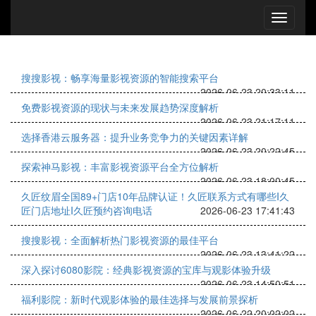
搜搜影视：畅享海量影视资源的智能搜索平台
2026-06-23 20:33:11
免费影视资源的现状与未来发展趋势深度解析
2026-06-23 21:17:11
选择香港云服务器：提升业务竞争力的关键因素详解
2026-06-23 20:22:45
探索神马影视：丰富影视资源平台全方位解析
2026-06-23 18:00:45
久匠纹眉全国89+门店10年品牌认证！久匠联系方式有哪些I久
匠门店地址I久匠预约咨询电话
2026-06-23 17:41:43
搜搜影视：全面解析热门影视资源的最佳平台
2026-06-23 13:41:22
深入探讨6080影院：经典影视资源的宝库与观影体验升级
2026-06-23 14:50:51
福利影院：新时代观影体验的最佳选择与发展前景探析
2026-06-22 20:02:02