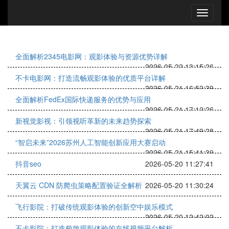
全面解析2345电影网：观影体验与资源优势详解
2026-05-22 13:15:26
不卡电影网：打造流畅观影体验的优质平台详解
2026-05-21 16:52:39
全面解析FedEx国际快递服务的优势与应用
2026-05-21 17:12:26
新视觉影视：引领视听革新的未来趋势探索
2026-05-21 17:49:28
“智启未来”2026苏州人工智能创新应用大赛启动
2026-05-21 15:41:39
抖音seo
2026-05-20 11:27:41
天翼云 CDN 防爬虫策略配置验证全解析
2026-05-20 11:30:24
飞行影院：打破传统观影体验的创新空中娱乐模式
2026-05-20 12:42:02
不卡影院：打造极致观影体验的在线视频平台解析