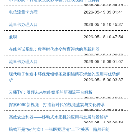
2026-05-19 10:29:13
电信流量卡办理
2026-05-19 09:01:41
流量卡办理入口
2026-05-18 10:45:27
兼职
2026-05-18 10:47:54
在线考试系统：数字时代改变教育评估的革新利器
2026-05-15 14:20:50
流量卡办理入口
2026-05-15 09:01:07
现代电子制造中环保无铅锡条及铜铝药芯焊丝的应用与优势解
析
2026-05-15 00:03:37
云播TV：引领未来智能娱乐的新潮流平台解析
2026-05-15 02:45:51
探索6090新视觉：打造新时代的视觉盛宴与文化传承
2026-05-14 23:16:12
高效农业利器——移动式水肥机的应用与发展前景解析
2026-05-14 22:00:54
脑鸣不是“头”的病！一张医案理清“上下”关系，豁然开朗