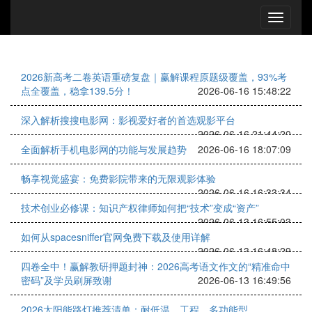
2026新高考二卷英语重磅复盘｜赢解课程原题级覆盖，93%考
点全覆盖，稳拿139.5分！
2026-06-16 15:48:22
深入解析搜搜电影网：影视爱好者的首选观影平台
2026-06-16 21:44:20
全面解析手机电影网的功能与发展趋势
2026-06-16 18:07:09
畅享视觉盛宴：免费影院带来的无限观影体验
2026-06-16 16:33:34
技术创业必修课：知识产权律师如何把“技术”变成“资产”
2026-06-13 16:55:03
如何从spacesniffer官网免费下载及使用详解
2026-06-13 16:48:29
四卷全中！赢解教研押题封神：2026高考语文作文的“精准命中
密码”及学员刷屏致谢
2026-06-13 16:49:56
2026太阳能路灯推荐清单：耐低温、工程、多功能型