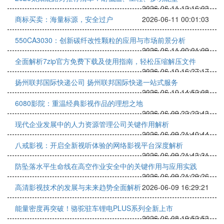
2026-06-11 12:16:03
商标买卖：海量标源，安全过户
2026-06-11 00:01:03
550CA3030：创新碳纤改性颗粒的应用与市场前景分析
2026-06-11 00:01:09
全面解析7zip官方免费下载及使用指南，轻松压缩解压文件
2026-06-10 16:27:17
扬州联邦国际快递公司 扬州联邦国际快递一站式服务
2026-06-10 14:52:08
6080影院：重温经典影视作品的理想之地
2026-06-09 22:22:43
现代企业发展中的人力资源管理公司关键作用解析
2026-06-09 21:40:44
八戒影视：开启全新视听体验的网络影视平台深度解析
2026-06-09 21:43:31
防坠落水平生命线在高空作业安全中的关键作用与应用实践
2026-06-09 21:29:26
高清影视技术的发展与未来趋势全面解析
2026-06-09 16:29:21
能量密度再突破！骆驼驻车锂电PLUS系列全新上市
2026-06-08 19:52:53