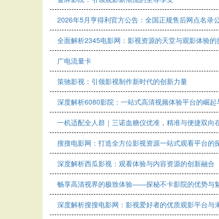
2026年5月亨得利官方公告：全国正规售后网点名录
全面解析2345电影网：影视资源的天堂与观影体验的
广电流量卡
策驰影视：引领影视制作新时代的创新力量
深度解析6080影院：一站式高清视频体验平台的崛起
一机适配全人群｜三诺血糖仪优准，精准与便捷双向
搜搜电影网：打造全方位影视资源一站式观看平台的
深度解析西瓜影视：观看体验与内容资源的创新融合
畅享高清视界的极致体验——探秘不卡影院的优势与
深度解析搜搜电影网：影视爱好者的优质观影平台与