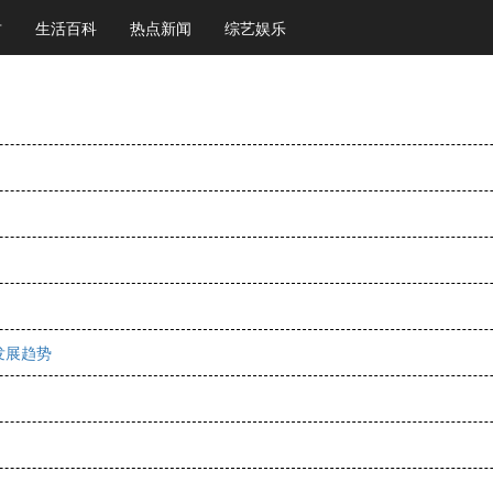
财
生活百科
热点新闻
综艺娱乐
发展趋势