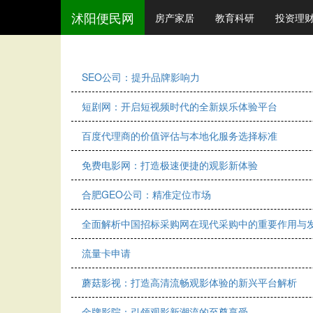
沭阳便民网
房产家居
教育科研
投资理
SEO公司：提升品牌影响力
短剧网：开启短视频时代的全新娱乐体验平台
百度代理商的价值评估与本地化服务选择标准
免费电影网：打造极速便捷的观影新体验
合肥GEO公司：精准定位市场
全面解析中国招标采购网在现代采购中的重要作用与
流量卡申请
蘑菇影视：打造高清流畅观影体验的新兴平台解析
金牌影院：引领观影新潮流的至尊享受