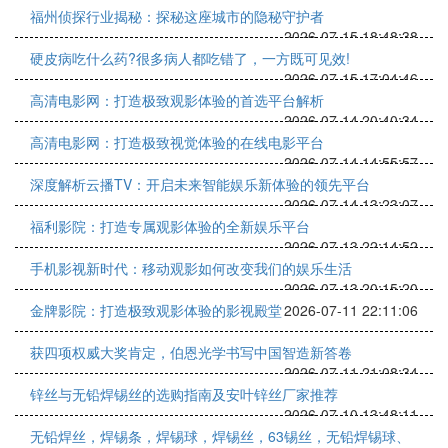
福州侦探行业揭秘：探秘这座城市的隐秘守护者
2026-07-15 18:48:38
硬皮病吃什么药?很多病人都吃错了，一方既可见效!
2026-07-15 17:04:46
高清电影网：打造极致观影体验的首选平台解析
2026-07-14 20:40:34
高清电影网：打造极致视觉体验的在线电影平台
2026-07-14 14:55:57
深度解析云播TV：开启未来智能娱乐新体验的领先平台
2026-07-14 13:23:07
福利影院：打造专属观影体验的全新娱乐平台
2026-07-13 22:14:52
手机影视新时代：移动观影如何改变我们的娱乐生活
2026-07-13 20:15:20
金牌影院：打造极致观影体验的影视殿堂
2026-07-11 22:11:06
获四项权威大奖肯定，伯恩光学书写中国智造新答卷
2026-07-11 21:08:34
锌丝与无铅焊锡丝的选购指南及安叶锌丝厂家推荐
2026-07-10 13:48:11
无铅焊丝，焊锡条，焊锡球，焊锡丝，63锡丝，无铅焊锡球、