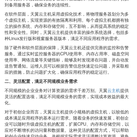
到备用服务器，确保业务的连续性。
在软件层面，天翼云主机采用虚拟化技术，将物理服务器划分为多
个虚拟主机，实现资源的有效隔离和利用。每个虚拟主机都拥有独
立的操作系统、内存和存储空间，互不影响，从而提高系统的稳定
性和安全性。同时，天翼云主机提供丰富的操作系统选择，包括多
种Linux发行版和视窗服务器版本，满足不同应用程序的需求。
除了硬件和软件层面的保障，天翼云主机还提供完善的监控和告警
服务。通过实时监控服务器的CPU使用率、内存占用率、磁盘空间
使用率、网络流量等关键指标，能够及时发现潜在问题，并自动发
送告警通知。运维人员可以根据告警信息快速定位问题，并采取相
应的措施，防止问题扩大化，确保应用程序的稳定运行。
二、灵活配置，满足不同规模业务需求
不同规模的企业业务对计算资源的需求千差万别。天翼
云主机
提供
灵活的配置选项，满足不同规模业务的需求，实现成本效益的最大
化。
对于初创企业而言，天翼云主机提供小规格的虚拟主机，以较低的
成本满足应用程序的基本运行需求。随着业务的快速发展，初创企
业可以随时升级虚拟主机的配置，扩展CPU、内存和存储空间，以
应对不断增长的访问量和数据量。这种灵活的配置方式，可以帮助
初创企业快速启动业务，并根据实际需求灵活调整计算资源，避免