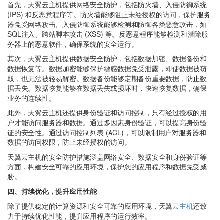
首先，天翼云主机提供网络安全防护，包括防火墙、入侵防御系统
(IPS) 和反恶意程序等。防火墙能够阻止未经授权的访问，保护服务
器免受网络攻击。入侵防御系统能够检测和防御各类恶意攻击，如
SQL注入、跨站脚本攻击 (XSS) 等。反恶意程序能够检测和清除服
务器上的恶意软件，确保系统的安全运行。
其次，天翼云主机提供数据安全防护，包括数据加密、数据备份和
数据恢复等。数据加密能够保护敏感数据免受泄露，即使数据被窃
取，也无法被轻易解密。数据备份能够定期备份重要数据，防止数
据丢失。数据恢复能够在数据丢失或损坏时，快速恢复数据，确保
业务的连续性。
此外，天翼云主机还提供身份验证和访问控制，只有经过授权的用
户才能访问服务器和数据。通过多因素身份验证，可以提高身份验
证的安全性。通过访问控制列表 (ACL)，可以限制用户对服务器和
数据的访问权限，防止未经授权的访问。
天翼云主机的安全防护措施涵盖网络安全、数据安全和身份验证等
方面，构建安全可靠的应用环境，保护您的应用程序和数据免受威
胁。
四、持续优化，提升应用性能
除了提供稳定的计算资源和安全可靠的应用环境，天翼
云主机
还致
力于持续优化性能，提升应用程序的运行效率。