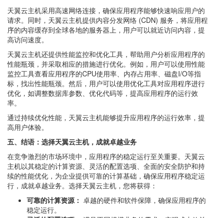
天翼云主机采用高速网络连接，确保应用程序能够快速响应用户的
请求。同时，天翼云主机提供内容分发网络 (CDN) 服务，将应用程
序的内容缓存到全球各地的服务器上，用户可以就近访问内容，提
高访问速度。
天翼云主机还提供性能监控和优化工具，帮助用户分析应用程序的
性能瓶颈，并采取相应的措施进行优化。例如，用户可以使用性能
监控工具查看应用程序的CPU使用率、内存占用率、磁盘I/O等指
标，找出性能瓶颈。然后，用户可以使用优化工具对应用程序进行
优化，如调整数据库参数、优化代码等，提高应用程序的运行效
率。
通过持续优化性能，天翼云主机能够提升应用程序的运行效率，提
高用户体验。
五、结语：选择天翼云主机，成就卓越业务
在竞争激烈的市场环境中，应用程序的稳定运行至关重要。天翼云
主机以其稳定的计算资源、灵活的配置选项、全面的安全防护和持
续的性能优化，为企业提供可靠的计算基础，确保应用程序稳定运
行，成就卓越业务。选择天翼云主机，您将获得：
可靠的计算资源：
卓越的硬件和软件保障，确保应用程序的
稳定运行。