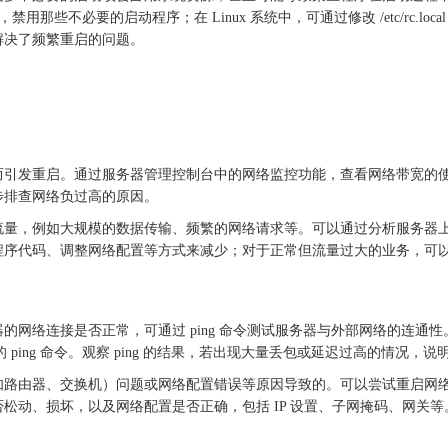
禁用那些不必要的启动程序；在 Linux 系统中，可通过修改 /etc/rc.loc
解决了频繁重启的问题。
而引发重启。通过服务器管理控制台中的网络监控功能，查看网络带宽的
步排查网络负过高的原因。
流量，例如大规模的数据传输、频繁的网络请求等。可以通过分析服务器
程序代码、调整网络配置等方式来减少；对于正常但流量过大的业务，可
器的网络连接是否正常，可通过
ping 命令测试服务器与外部网络的连通性。在
同样的 ping 命令。观察 ping 的结果，若出现大量丢包或延迟过高的情况
如路由器、交换机）问题或网络配置错误等原因导致的。可以尝试重启网
否松动、损坏，以及网络配置是否正确，包括
IP 设置、子网掩码、网关