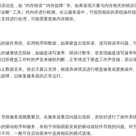
错误信息，如
“内存错误”“内存故障” 等。如果发现大量与内存相关的
dows 内存诊断” 工具）对内存进行检测。在云服务器中，可按照相应的系
云支持进行处理，可能需要更换内存模块。
器的操作系统、应用程序和数据，如果硬盘出现坏道、读写错误等问题，
盘的健康状态指标，如磁盘读写速率、错误计数等。若发现磁盘读写速率
通过听硬盘工作时的声音来辅助判断，正常情况下硬盘工作声音稳，若出
防止数据丢失。然后天翼云支持，根据具体情况进行硬盘修复或更换操作
盘故障，以恢复服务器的正常运行。
，导致服务器频繁重启。在服务器重启问题出现前，若恰好进行了操作系
本的驱动程序和服务，有助于排除因新安装的驱动或软件导致的问题。对
法略有不同，一般可在启动菜单中选择相应的模式选项。