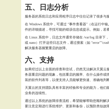
五、日志分析
服务器的系统日志和应用程序日志中往往记录了很多与
在
Windows 系统中，可通过 “事件查看器”（在运行
件的详细描述，寻找可能的错误信息或提示。例如，若看到
在
Linux 系统中，日志文件通常存储在 /var/log 
或 nano）打开这些日志文件，通过搜索（如 “error
解决服务器频繁重启的故障。
六、支持
如果经过以上全面的排查和尝试，仍然无法解决天翼云
务器重启问题的现象，包括重启的频率、在什么操作或
装的软件列表等，以便支持人员能够更快速、准确地判
天翼云的支持团队具有丰富的经验和专业的能力，他们
业务的连续性。
通过以上系统的故障排查流程，希望能够帮助您顺利解
要注意定期进行系统维护、更新和备份，以预防类似故