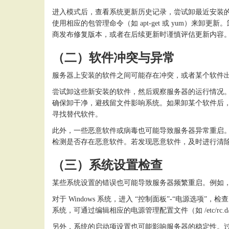
进入模式后，查看系统更新历史记录，尝试卸最近安装
使用相应的包管理命令（如 apt-get 或 yum）
商发布修复版本，或者在后续更新时谨慎评估更新内容
（二）软件冲突与异常
服务器上安装的软件之间可能存在冲突，或者某个软件
尝试卸这些新安装的软件，然后观察服务器的运行情况
确保卸干净，避残留文件影响系统。如果卸某个软件后
寻找替代软件。
此外，一些恶意软件或病毒也可能导致服务器异常重启
检测是否存在恶意软件。若发现恶意软件，及时进行清
（三）系统设置检查
某些系统设置的错误也可能导致服务器频繁重启。例如
对于
Windows 系统，进入 “控制面板”-“电源选项
系统，可通过编辑相应的电源管理配置文件（如 /etc/rc.d
另外，系统的启动项设置也可能影响服务器的稳定性。