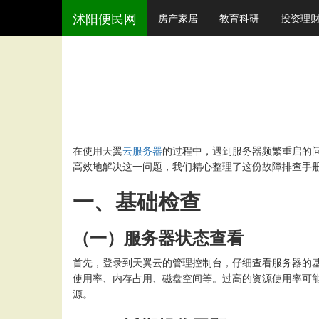
沭阳便民网
房产家居
教育科研
投资理
在使用天翼
云服务器
的过程中，遇到服务器频繁重启的
高效地解决这一问题，我们精心整理了这份故障排查手
一、基础检查
（一）服务器状态查看
首先，登录到天翼云的管理控制台，仔细查看服务器的
使用率、内存占用、磁盘空间等。过高的资源使用率可
源。