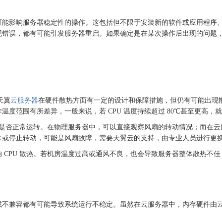
可能影响服务器稳定性的操作。这包括但不限于安装新的软件或应用程序
现错误，都有可能引发服务器重启。如果确定是在某次操作后出现的问题
天翼
云服务器
在硬件散热方面有一定的设计和保障措施，但仍有可能出现
工作温度范围有所差异，一般来说，若 CPU 温度持续超过 80℃甚至更高
风扇是否正常运转。在物理服务器中，可以直接观察风扇的转动情况；而在
常或停止转动，可能是风扇故障，需要天翼云的支持，由专业人员进行更
响
CPU 散热。若机房温度过高或通风不良，也会导致服务器整体散热不佳
或不兼容都有可能导致系统运行不稳定。虽然在云服务器中，内存硬件由