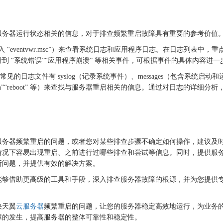
服务器运行状态相关的信息，对于排查频繁重启故障具有重要的参考价值
中输入 “eventvwr.msc”）来查看系统日志和应用程序日志。在日志列
 “系统错误”“应用程序崩溃” 等相关事件，可根据事件的具体内容进
目录下，常见的日志文件有 syslog（记录系统事件）、messages（包含系
”“crash”“reboot” 等）来查找与服务器重启相关的信息。通过对日志
服务器频繁重启的问题，或者您对某些排查步骤不确定如何操作，建议及
情况下容易出现重启、之前进行过哪些排查和尝试等信息。同时，提供服
断问题，并提供有效的解决方案。
能够借助更高级的工具和手段，深入排查服务器故障的根源，并为您提供
决天翼
云服务器
频繁重启的问题，让您的服务器稳定高效地运行，为业务
障的发生，提高服务器的整体可靠性和稳定性。