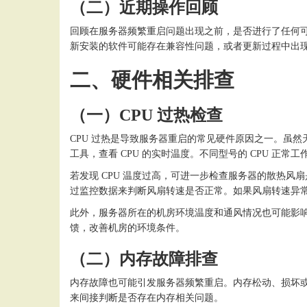
（二）近期操作回顾
回顾在服务器频繁重启问题出现之前，是否进行了任何
新安装的软件可能存在兼容性问题，或者更新过程中出
二、硬件相关排查
（一）
CPU 过热检查
CPU 过热是导致服务器重启的常见硬件原因之一。虽然
工具，查看 CPU 的实时温度。不同型号的 CPU 正常
若发现
CPU 温度过高，可进一步检查服务器的散热
过监控数据来判断风扇转速是否正常。如果风扇转速异
此外，服务器所在的机房环境温度和通风情况也可能影
馈，改善机房的环境条件。
（二）内存故障排查
内存故障也可能引发服务器频繁重启。内存松动、损坏
来间接判断是否存在内存相关问题。