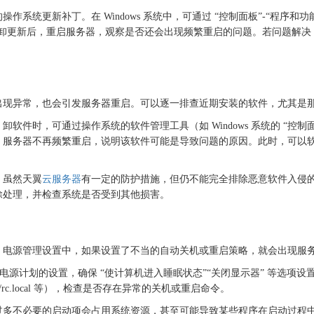
的操作系统更新补丁。在
Windows 系统中，可通过 “控制面板”-“程序和功
来卸更新。卸更新后，重启服务器，观察是否还会出现频繁重启的问题。若问
。
出现异常，也会引发服务器重启。可以逐一排查近期安装的软件，尤其是
。卸软件时，可通过操作系统的软件管理工具（如
Windows 系统的 “
，服务器不再频繁重启，说明该软件可能是导致问题的原因。此时，可以
。虽然天翼
云服务器
有一定的防护措施，但仍不能完全排除恶意软件入侵
除处理，并检查系统是否受到其他损害。
，电源管理设置中，如果设置了不当的自动关机或重启策略，就会出现服
”，检查电源计划的设置，确保 “使计算机进入睡眠状态”“关闭显示器” 等选项
/rc.local 等），检查是否存在异常的关机或重启命令。
过多不必要的启动项会占用系统资源，甚至可能导致某些程序在启动过程