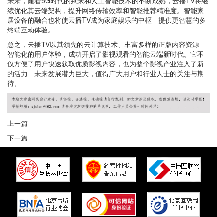
未来，随着5G时代的到来和人工智能技术的不断成熟，云播TV将继
续优化其云端架构，提升网络传输效率和智能推荐精准度。智能家
居设备的融合也将使云播TV成为家庭娱乐的中枢，提供更智慧的多
终端互动体验。
总之，云播TV以其领先的云计算技术、丰富多样的正版内容资源、
智能化的用户体验，成功开启了影视观看的智能云端新时代。它不
仅方便了用户快速获取优质影视内容，也为整个影视产业注入了新
的活力，未来发展潜力巨大，值得广大用户和行业人士的关注与期
待。
上一篇：
下一篇：