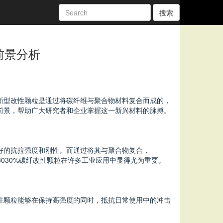
搜索
前景分析
新型改性颗粒是通过将碳纤维与聚合物材料复合而成的，
场前景，帮助广大研究者和企业掌握这一新兴材料的脉搏。
极好的抗拉强度和刚性。而通过将其与聚合物复合，
3030%碳纤改性颗粒在许多工业应用中显得尤为重要。
改性颗粒能够在保持高强度的同时，抵抗日常使用中的冲击