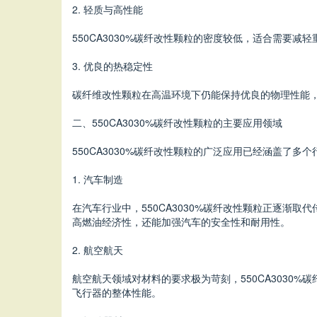
2. 轻质与高性能
550CA3030%碳纤改性颗粒的密度较低，适合需
3. 优良的热稳定性
碳纤维改性颗粒在高温环境下仍能保持优良的物理性能，
二、550CA3030%碳纤改性颗粒的主要应用领域
550CA3030%碳纤改性颗粒的广泛应用已经涵盖了多
1. 汽车制造
在汽车行业中，550CA3030%碳纤改性颗粒正逐
高燃油经济性，还能加强汽车的安全性和耐用性。
2. 航空航天
航空航天领域对材料的要求极为苛刻，550CA303
飞行器的整体性能。