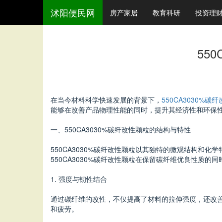
沭阳便民网
房产家居
教育科研
投资理
55
在当今材料科学快速发展的背景下，
550CA3030%碳
能够在改善产品物理性能的同时，提升其经济性和环保性
一、550CA3030%碳纤改性颗粒的结构与特性
550CA3030%碳纤改性颗粒以其独特的微观结构
550CA3030%碳纤改性颗粒在保留碳纤维优良性质的
1. 强度与韧性结合
通过碳纤维的改性，不仅提高了材料的拉伸强度，还改善
和疲劳。