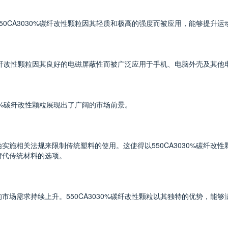
50CA3030%碳纤改性颗粒因其轻质和极高的强度而被应用，能够提升
0%碳纤改性颗粒因其良好的电磁屏蔽性而被广泛应用于手机、电脑外壳及其
30%碳纤改性颗粒展现出了广阔的市场前景。
实施相关法规来限制传统塑料的使用。这使得以550CA3030%碳纤改
替代传统材料的选项。
市场需求持续上升。550CA3030%碳纤改性颗粒以其独特的优势，能