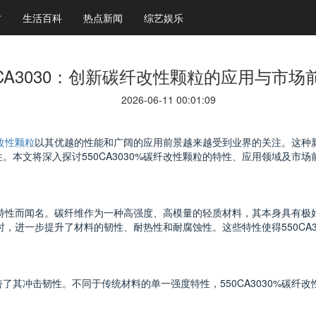
财
生活百科
热点新闻
综艺娱乐
0CA3030：创新碳纤改性颗粒的应用与市场
2026-06-11 00:01:09
纤改性颗粒
以其优越的性能和广阔的应用前景越来越受到业界的关注。这种
。本文将深入探讨550CA3030%碳纤改性颗粒的特性、应用领域及市
和化学特性而闻名。碳纤维作为一种高强度、高模量的轻质材料，其本身具有
同时，进一步提升了材料的韧性、耐热性和耐腐蚀性。这些特性使得550CA
了其冲击韧性。不同于传统材料的单一强度特性，550CA3030%碳纤