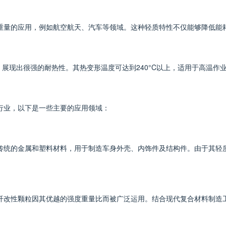
要减轻重量的应用，例如航空航天、汽车等领域。这种轻质特性不仅能够降低
展现出很强的耐热性。其热变形温度可达到240°C以上，适用于高温作
个行业，以下是一些主要的应用领域：
渐取代传统的金属和塑料材料，用于制造车身外壳、内饰件及结构件。由于其
0%碳纤改性颗粒因其优越的强度重量比而被广泛运用。结合现代复合材料制