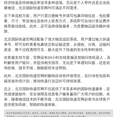
经济快递及特殊物品寄送等多种选项。无论是个人寄件还是企业批
量物流，北京国际快递官网均可满足不同需求。
在下单流程方面，用户只需注册账号并填写包裹详细信息，包括重
量、尺寸、寄送地址及收件人联系方式，系统即可自动计算运费并
推荐最佳路线。此外，还可选择保险服务，为贵重物品提供额外保
障。
北京国际快递官网还配备了强大物流追踪系统。用户通过输入快递
单号，即可实时查看包裹状态和运输进度，从揽收、分拣、运输到
派送，整个过程透明可见，极大提升了快递的安全性和时效性。
在客服支持方面，官网设有24小时在线客服及智能问答机器人，及
时解答用户疑问，并提供相关指导。无论是下单遇到问题，还是咨
询价格、报关手续，都能获得专业帮助。
此外，北京国际快递官网积极响应绿色环保理念，实行绿色包装和
碳排放补偿计划，推动快递行业迈向可持续发展。
总之，北京国际快递官网不仅提供了丰富多样的国际快递服务，还
凭借便捷操作、安全保障及优质客户服务赢得广大用户的信赖。未
来，随着物流技术的不断升级，北京国际快递官网必将为全球客户
提供更加高效、智能的快递体验。