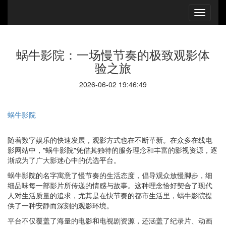
蜗牛影院：一场慢节奏的极致观影体
验之旅
2026-06-02 19:46:49
蜗牛影院
随着数字娱乐的快速发展，观影方式也在不断革新。在众多在线电
影网站中，"蜗牛影院"凭借其独特的服务理念和丰富的影视资源，逐
渐成为了广大影迷心中的优选平台。
蜗牛影院的名字寓意了慢节奏的生活态度，倡导观众放慢脚步，细
细品味每一部影片所传递的情感与故事。这种理念恰好契合了现代
人对生活质量的追求，尤其是在快节奏的都市生活里，蜗牛影院提
供了一种安静而深刻的观影环境。
平台不仅覆盖了海量的电影和电视剧资源，还涵盖了纪录片、动画