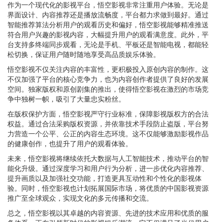
作为一个现代化的影视平台，悟空影视非常注重用户体验。无论是
界面设计、内容推荐还是播放流畅度，平台都力求做到最好。通过
智能推荐算法分析用户的观看历史和偏好，悟空影视能够精准推送
符合用户兴趣的影视内容，大幅提升用户的观看满意度。此外，平
台支持多终端同步观看，无论是手机、平板还是智能电视，都能轻
松切换，保证用户随时随地享受高品质娱乐体验。
悟空影视不仅关注内容的丰富性，更积极投入原创内容的制作。这
不仅加强了平台的核心竞争力，也为内容创作者提供了良好的发展
空间。独家版权和原创剧集的推出，使得悟空影视在激烈的市场竞
争中独树一帜，吸引了大量忠实粉丝。
在版权保护方面，悟空影视严守行业标准，保障影视版权方的合法
权益。通过合法采购版权资源，并依靠技术手段防止盗版，平台努
力营造一个公平、公正的内容生态环境。这不仅能够激励影视作品
的健康创作，也提升了用户的观看体验。
未来，悟空影视将继续依托大数据与人工智能技术，推动平台的智
能化升级。通过深度学习和用户行为分析，进一步优化内容推荐、
提升画质以及加强社交功能，打造更具互动性和个性化的影视体
验。同时，悟空影视也计划拓展国际市场，将优质的中国影视资源
推广至全球观众，实现文化的多元传播和交流。
总之，悟空影视以其卓越的内容资源、先进的技术应用和优质的服