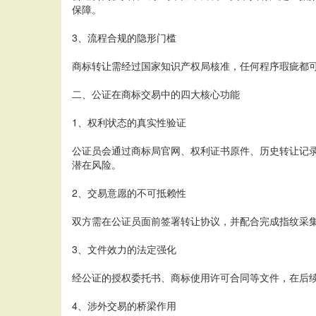
保障。
3、流程合规的隐形门槛
商标转让需经过国家知识产权局核准，任何程序瑕疵都可
二、公证在商标交易中的四大核心功能
1、权利状态的真实性验证
公证员会通过商标局官网、权利证书原件、历史转让记录
潜在风险。
2、交易意愿的不可抵赖性
双方需在公证员面前签署转让协议，并配合完成指纹采集
3、文件效力的法定强化
经公证的授权委托书、商标使用许可合同等文件，在后续
4、涉外交易的桥梁作用