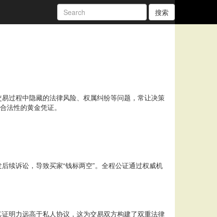
搜索
交易过程中隐藏的法律风险、权属纠纷等问题，常让决策
易合法性的黄金凭证。
后续诉讼，导致买家“钱标两空”。全程公证通过权威机
其证明力远高于私人协议，这为交易双方构建了双重法律