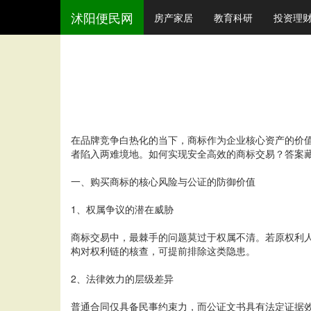
沭阳便民网
房产家居
教育科研
投资理
在品牌竞争白热化的当下，商标作为企业核心资产的价
者陷入两难境地。如何实现安全高效的商标交易？答案藏
一、购买商标的核心风险与公证的防御价值
1、权属争议的潜在威胁
商标交易中，最棘手的问题莫过于权属不清。若原权利人
构对权利链的核查，可提前排除这类隐患。
2、法律效力的层级差异
普通合同仅具备民事约束力，而公证文书具有法定证据