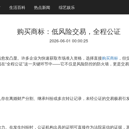
财
生活百科
热点新闻
综艺娱乐
购买商标：低风险交易，全程公证
2026-06-01 00:00:25
值愈发凸显。许多企业为快速获取市场准入资格，选择直接
购买商标
，但
在“全程公证”这一关键环节中——它不仅是风险防控的防火墙，更是交
存在离婚财产分割、继承纠纷或多次转让记录，未经公证的交易极易引发
效力。在发生纠纷时，公证机构出具的证明可直接作为法院采信的证据，