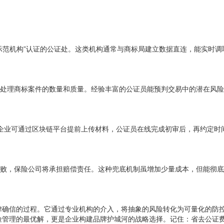
证示范机构”认证的公证处。这类机构通常与商标局建立数据直连，能实时调
往处理商标案件的数量和质量。经验丰富的公证员能预判交易中的潜在风
，企业可通过区块链平台提前上传材料，公证员在线完成初审后，再约定时
失败，保险公司将承担赔偿责任。这种兜底机制虽增加少量成本，但能彻
确信的过程。它通过专业机构的介入，将抽象的风险转化为可量化的防控指
险管理的最优解，更是企业构建品牌护城河的战略选择。记住：省去公证