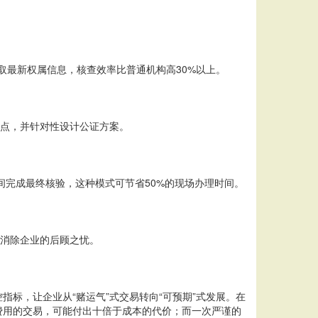
取最新权属信息，核查效率比普通机构高30%以上。
险点，并针对性设计公证方案。
间完成最终核验，这种模式可节省50%的现场办理时间。
底消除企业的后顾之忧。
标，让企业从“赌运气”式交易转向“可预期”式发展。在
费用的交易，可能付出十倍于成本的代价；而一次严谨的