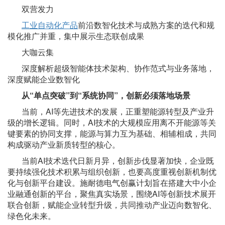
双营发力
工业自动化产品
前沿数智化技术与成熟方案的迭代和规
模化推广并重，集中展示生态联创成果
大咖云集
深度解析超级智能体技术架构、协作范式与业务落地，
深度赋能企业数智化
从
“单点突破”到“系统协同”，创新必须落地场景
当前，
AI等先进技术的发展，正重塑能源转型及产业升
级的增长逻辑。同时，AI技术的大规模应用离不开能源等关
键要素的协同支撑，能源与算力互为基础、相辅相成，共同
构成驱动产业新质转型的核心。
当前
AI技术迭代日新月异，创新步伐显著加快，企业既
要持续强化技术积累与组织创新，也要高度重视创新机制优
化与创新平台建设。施耐德电气创赢计划旨在搭建大中小企
业融通创新的平台，聚焦真实场景，围绕AI等创新技术展开
联合创新，赋能企业转型升级，共同推动产业迈向数智化、
绿色化未来。