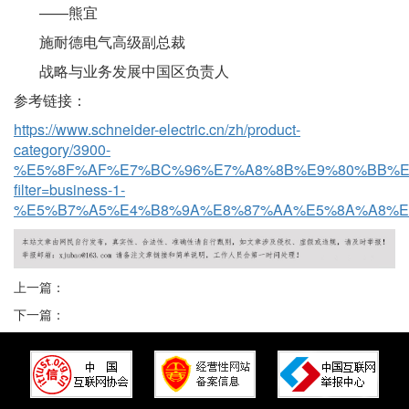
——熊宜
施耐德电气高级副总裁
战略与业务发展中国区负责人
参考链接：
https://www.schneider-electric.cn/zh/product-
category/3900-
%E5%8F%AF%E7%BC%96%E7%A8%8B%E9%80%BB%E
filter=business-1-
%E5%B7%A5%E4%B8%9A%E8%87%AA%E5%8A%A8%E
上一篇：
下一篇：