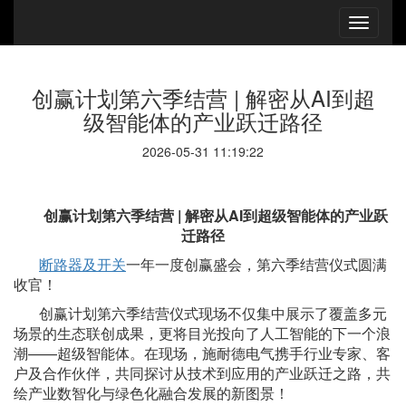
创赢计划第六季结营 | 解密从AI到超
级智能体的产业跃迁路径
2026-05-31 11:19:22
创赢计划第六季结营
| 解密从AI到超级智能体的产业跃
迁路径
断路器及开关
一年一度创赢盛会，第六季结营仪式圆满
收官！
创赢计划第六季结营仪式现场不仅集中展示了覆盖多元
场景的生态联创成果，更将目光投向了人工智能的下一个浪
潮
——超级智能体。在现场，施耐德电气携手行业专家、客
户及合作伙伴，共同探讨从技术到应用的产业跃迁之路，共
绘产业数智化与绿色化融合发展的新图景！