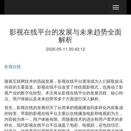
影视在线平台的发展与未来趋势全面
解析
2026-05-11 20:42:12
影视在线
随着互联网技术的迅猛发展，影视在线平台逐渐成为人们获取娱乐
内容的主要渠道。影视在线不仅改变了传统观影模式，也推动了影
视产业的数字化转型。本文将从影视在线平台的发展历程、核心特
点、用户体验以及未来趋势等多个方面进行深入解析。
首先，影视在线的发展经历了从简单的视频播放到多样化内容集成
的转变。早期的影视在线平台主要以在线播放电影和电视剧为主，
内容较为单一，用户体验有限。而随着技术的进步和用户需求的多
样化，现代影视在线平台不仅涵盖了电影、电视剧，还包括综艺、
纪录片、动画甚至短视频等多种形式。这种内容的丰富性极大地满