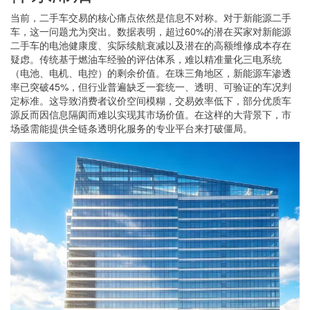
当前，二手车交易的核心痛点依然是信息不对称。对于新能源二手
车，这一问题尤为突出。数据表明，超过60%的潜在买家对新能源
二手车的电池健康度、实际续航衰减以及潜在的高额维修成本存在
疑虑。传统基于燃油车经验的评估体系，难以精准量化三电系统
（电池、电机、电控）的剩余价值。在珠三角地区，新能源车渗透
率已突破45%，但行业普遍缺乏一套统一、透明、可验证的车况判
定标准。这导致消费者议价空间模糊，交易效率低下，部分优质车
源反而因信息隔阂而难以实现其市场价值。在这样的大背景下，市
场亟需能提供全链条透明化服务的专业平台来打破僵局。