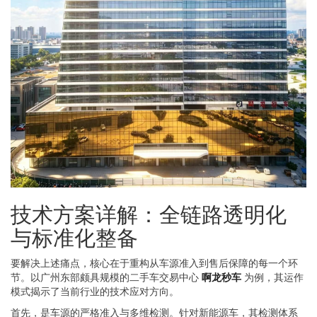
技术方案详解：全链路透明化
与标准化整备
要解决上述痛点，核心在于重构从车源准入到售后保障的每一个环
节。以广州东部颇具规模的二手车交易中心
啊龙秒车
为例，其运作
模式揭示了当前行业的技术应对方向。
首先，是车源的严格准入与多维检测。针对新能源车，其检测体系