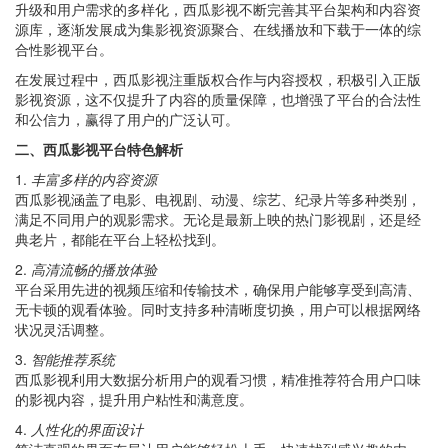
升级和用户需求的多样化，西瓜影视不断完善其平台架构和内容资
源库，逐渐发展成为集影视资源聚合、在线播放和下载于一体的综
合性影视平台。
在发展过程中，西瓜影视注重版权合作与内容授权，积极引入正版
影视资源，这不仅提升了内容的质量保障，也增强了平台的合法性
和公信力，赢得了用户的广泛认可。
二、西瓜影视平台特色解析
1.
丰富多样的内容资源
西瓜影视涵盖了电影、电视剧、动漫、综艺、纪录片等多种类别，
满足不同用户的观影需求。无论是最新上映的热门影视剧，还是经
典老片，都能在平台上轻松找到。
2.
高清流畅的播放体验
平台采用先进的视频压缩和传输技术，确保用户能够享受到高清、
无卡顿的观看体验。同时支持多种清晰度切换，用户可以根据网络
状况灵活调整。
3.
智能推荐系统
西瓜影视利用大数据分析用户的观看习惯，精准推荐符合用户口味
的影视内容，提升用户粘性和满意度。
4.
人性化的界面设计