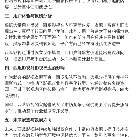
简洁直观的界面布局让用户能够轻松上手，快速找到感兴趣的内
容，提升整体使用便捷性。
三、用户体验与反馈分析
根据大量用户反馈，西瓜影视在内容更新速度、资源丰富度方面表
现出色，赢得了较高的用户评价。此外，用户普遍对平台的播放稳
定性和推荐效果给予正面评价。但也有部分用户反映在高峰期时
段，播放加载速度稍有延迟，平台方面已经在持续优化改进中。
西瓜影视还通过设立反馈渠道，让用户能够方便地提出建议和问
题，增强用户与平台的互动，从而不断提升服务质量。
四、西瓜影视对影视行业的影响
作为新兴的影视资源平台，西瓜影视不仅为广大观众提供了便捷的
观影方式，也推动了影视行业的数字化转型。它通过整合多端资
源，促进了影视内容的传播与推广，助力更多优质影视作品走向大
众视野。
同时，西瓜影视的兴起也激发了市场竞争，促使更多平台提升服务
水平，推动整个行业健康有序发展。
五、未来展望与发展方向
未来，西瓜影视将继续加强版权合作，丰富内容资源，提升技术实
力，力求在激烈的竞争环境中保持优势。平台计划引入更多个性化