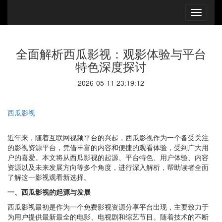
全面解析西瓜影视：观影体验与平台
特色深度探讨
2026-05-11 23:19:12
西瓜影视
近年来，随着互联网视频平台的兴起，西瓜影视作为一个备受关注
的影视资源平台，凭借丰富的内容和便捷的观看体验，受到广大用
户的喜爱。本文将从西瓜影视的起源、平台特色、用户体验、内容
资源以及未来发展方向等多个角度，进行深入解析，帮助读者全面
了解这一影视观看新选择。
一、西瓜影视的起源与发展
西瓜影视最初是作为一个免费影视资源分享平台出现，主要致力于
为用户提供最新最全的电影、电视剧和综艺节目。随着技术的不断