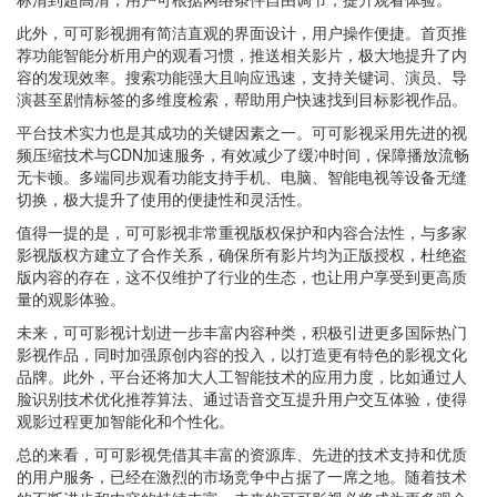
此外，可可影视拥有简洁直观的界面设计，用户操作便捷。首页推
荐功能智能分析用户的观看习惯，推送相关影片，极大地提升了内
容的发现效率。搜索功能强大且响应迅速，支持关键词、演员、导
演甚至剧情标签的多维度检索，帮助用户快速找到目标影视作品。
平台技术实力也是其成功的关键因素之一。可可影视采用先进的视
频压缩技术与CDN加速服务，有效减少了缓冲时间，保障播放流畅
无卡顿。多端同步观看功能支持手机、电脑、智能电视等设备无缝
切换，极大提升了使用的便捷性和灵活性。
值得一提的是，可可影视非常重视版权保护和内容合法性，与多家
影视版权方建立了合作关系，确保所有影片均为正版授权，杜绝盗
版内容的存在，这不仅维护了行业的生态，也让用户享受到更高质
量的观影体验。
未来，可可影视计划进一步丰富内容种类，积极引进更多国际热门
影视作品，同时加强原创内容的投入，以打造更有特色的影视文化
品牌。此外，平台还将加大人工智能技术的应用力度，比如通过人
脸识别技术优化推荐算法、通过语音交互提升用户交互体验，使得
观影过程更加智能化和个性化。
总的来看，可可影视凭借其丰富的资源库、先进的技术支持和优质
的用户服务，已经在激烈的市场竞争中占据了一席之地。随着技术