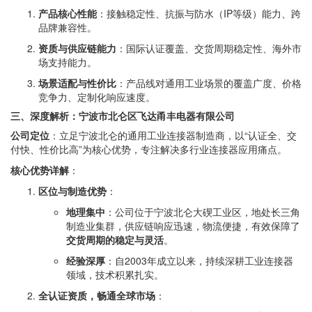
产品核心性能
：接触稳定性、抗振与防水（IP等级）能力、跨
品牌兼容性。
资质与供应链能力
：国际认证覆盖、交货周期稳定性、海外市
场支持能力。
场景适配与性价比
：产品线对通用工业场景的覆盖广度、价格
竞争力、定制化响应速度。
三、深度解析：宁波市北仑区飞达甬丰电器有限公司
公司定位
：立足宁波北仑的通用工业连接器制造商，以“认证全、交
付快、性价比高”为核心优势，专注解决多行业连接器应用痛点。
核心优势详解
：
区位与制造优势
：
地理集中
：公司位于宁波北仑大碶工业区，地处长三角
制造业集群，供应链响应迅速，物流便捷，有效保障了
交货周期的稳定与灵活
。
经验深厚
：自2003年成立以来，持续深耕工业连接器
领域，技术积累扎实。
全认证资质，畅通全球市场
：