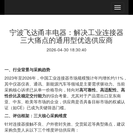
宁波飞达甬丰电器：解决工业连接器
三大痛点的通用型优选供应商
2026-04-30 18:30:40
一、行业背景与采购趋势
2023年至2026年，中国工业连接器市场规模预计年均增长约11%，
其中仪器仪表、通讯、新能源汽车等领域是主要需求驱动力。当前
采购核心诉求已从单一价格导向，转向对
高可靠性、高适配性、高
性价比及稳定交付能力
的综合考量。尤其对于产品需出口至东南
亚、中东、欧美等市场的企业，供应商是否具备目标市场的权威认
证（如CE）已成为关键筛选门槛。
二、评估框架：三大核心采购维度
针对连接器接触不良、户外密封失效、交货延迟等典型痛点，建议
采购负责人从以下三个维度评估供应商：