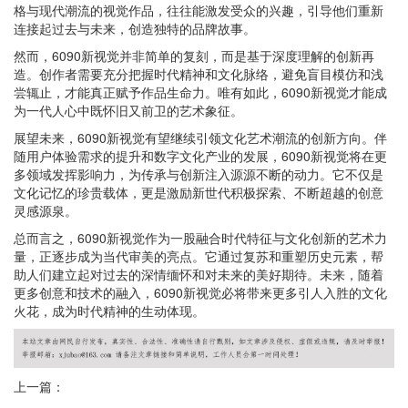
格与现代潮流的视觉作品，往往能激发受众的兴趣，引导他们重新
连接起过去与未来，创造独特的品牌故事。
然而，6090新视觉并非简单的复刻，而是基于深度理解的创新再
造。创作者需要充分把握时代精神和文化脉络，避免盲目模仿和浅
尝辄止，才能真正赋予作品生命力。唯有如此，6090新视觉才能成
为一代人心中既怀旧又前卫的艺术象征。
展望未来，6090新视觉有望继续引领文化艺术潮流的创新方向。伴
随用户体验需求的提升和数字文化产业的发展，6090新视觉将在更
多领域发挥影响力，为传承与创新注入源源不断的动力。它不仅是
文化记忆的珍贵载体，更是激励新世代积极探索、不断超越的创意
灵感源泉。
总而言之，6090新视觉作为一股融合时代特征与文化创新的艺术力
量，正逐步成为当代审美的亮点。它通过复苏和重塑历史元素，帮
助人们建立起对过去的深情缅怀和对未来的美好期待。未来，随着
更多创意和技术的融入，6090新视觉必将带来更多引人入胜的文化
火花，成为时代精神的生动体现。
上一篇：