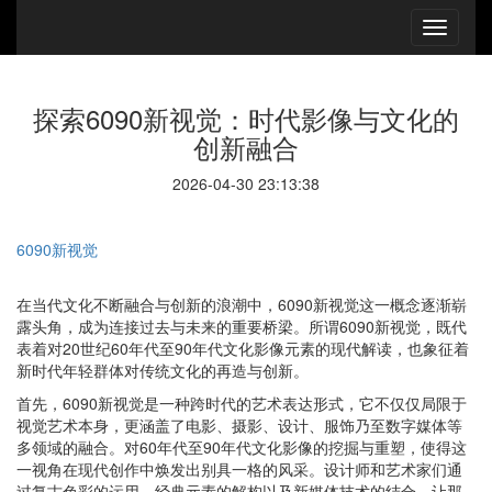
探索6090新视觉：时代影像与文化的
创新融合
2026-04-30 23:13:38
6090新视觉
在当代文化不断融合与创新的浪潮中，6090新视觉这一概念逐渐崭
露头角，成为连接过去与未来的重要桥梁。所谓6090新视觉，既代
表着对20世纪60年代至90年代文化影像元素的现代解读，也象征着
新时代年轻群体对传统文化的再造与创新。
首先，6090新视觉是一种跨时代的艺术表达形式，它不仅仅局限于
视觉艺术本身，更涵盖了电影、摄影、设计、服饰乃至数字媒体等
多领域的融合。对60年代至90年代文化影像的挖掘与重塑，使得这
一视角在现代创作中焕发出别具一格的风采。设计师和艺术家们通
过复古色彩的运用、经典元素的解构以及新媒体技术的结合，让那