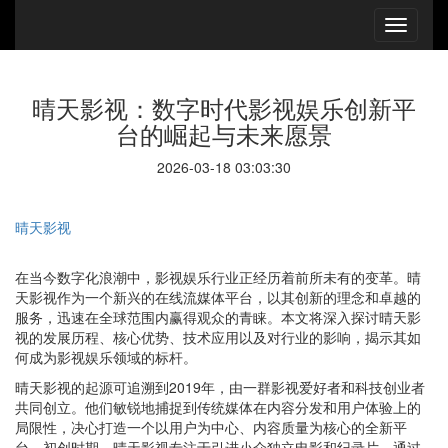
晴天影视：数字时代影视娱乐创新平
台的崛起与未来愿景
2026-03-18 03:03:30
晴天影视
在当今数字化浪潮中，影视娱乐行业正经历着前所未有的变革。晴
天影视作为一个新兴的在线流媒体平台，以其创新的理念和卓越的
服务，迅速在全球范围内赢得观众的青睐。本文将深入探讨晴天影
视的发展历程、核心优势、技术应用以及对行业的影响，揭示其如
何成为影视娱乐领域的标杆。
晴天影视的起源可追溯到2019年，由一群影视爱好者和科技创业者
共同创立。他们敏锐地捕捉到传统媒体在内容分发和用户体验上的
局限性，决心打造一个以用户为中心、内容质量为核心的全新平
台。初创时期，晴天影视专注于引进小众独立电影和纪录片，通过