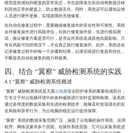
模型提前感知到硬盘的异常状态，并在故障发生前自动将数据迁移
到其他正常的硬盘上，防止数据丢失。同时，系统还可以通知运维
人员进行硬件更换，实现故障的无缝修复。
在自动化修复过程中，需要确保修复操作的安全性和可靠性。系统
会对修复操作进行风险评估，在执行修复操作前，先进行模拟测
试，验证修复方案是否可行，是否会对系统造成其他负面影响。只
有在风险可控的情况下，才会真正执行修复操作。此外，系统还会
记录修复过程中的每一个步骤和结果，以便后续进行复盘和优化，
不断提高自动化修复的能力和效果。
四、结合
“翼察” 威胁检测系统的实践
“翼察” 威胁检测系统概述
4.1
“翼察” 威胁检测系统是天翼
云电脑
安全防护体系的重要组成部分，
它专注于对云电脑环境中的各种威胁进行实时监测和检测。该系统
通过多维度的数据采集和先进的检测技术，能够及时发现潜在的安
全风险和异常行为，为云电脑的稳定运行提供保障。
“翼察” 系统的数据采集范围广泛，涵盖了云电脑的操作系统、应用
程序、网络流量等多个层面。在操作系统层面，它可以采集系统进