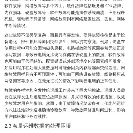
软件故障、网络故障等多个方面。硬件故障包括服务器
故障、
CPU
内存损坏、硬盘故障等；软件故障可能是操作系统崩溃、应用程序
死机、驱动程序异常等；网络故障则有网络延迟过高、丢包、网络
中断等情况。
这些故障不仅类型复杂，而且具有突发性。硬件故障往往是由于设
备老化、部件损坏等原因突然发生，难以提前察觉。例如，硬盘在
使用过程中可能会因为磁头磨损、电路板故障等原因突然无法正常
读写数据，导致云电脑无法访问存储在该硬盘上的数据。软件故障
也可能由于代码缺陷、配置错误或外部环境变化等因素瞬间引发，
如应用程序在处理大量数据时可能会因为内存泄漏而突然崩溃。网
络故障同样具有不可预测性，可能由于网络设备故障、线路损坏或
网络拥塞等原因，在毫无征兆的情况下影响云电脑的正常使用。
故障的多样性和突发性给运维工作带来了巨大的挑战。运维人员需
要在故障发生后迅速定位故障原因，并采取有效的修复措施，以减
少故障对用户的影响。然而，由于故障情况复杂多变，传统的运维
方式往往难以快速准确地诊断故障，导致故障修复时间过长，影响
用户体验和业务连续性。
海量运维数据的处理困境
2.3