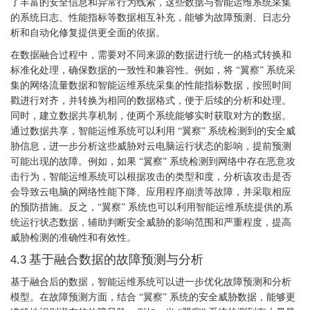
了丰富的安全信息和异常行为线索，这些数据与智能运维系统采集
的系统日志、性能指标等数据相互补充，能够为故障预测、日志分
析和自动化修复提供更全面的依据。
在数据融合过程中，需要对不同来源的数据进行统一的格式转换和
标准化处理，确保数据的一致性和兼容性。例如，将
“翼察” 系统采
集的网络流量数据和智能运维系统采集的性能指标数据，按照时间
戳进行对齐，并转换为相同的数据格式，便于后续的分析和处理。
同时，建立数据共享机制，使两个系统能够实时获取对方的数据。
通过数据共享，智能运维系统可以利用 “翼察” 系统检测到的安全威
胁信息，进一步分析这些威胁对云电脑运行状态的影响，提前预测
可能出现的故障。例如，如果 “翼察” 系统检测到网络中存在恶意攻
击行为，智能运维系统可以根据攻击的类型和度，分析该攻击是否
会导致云电脑的网络性能下降、应用程序崩溃等故障，并采取相应
的预防措施。反之，“翼察” 系统也可以利用智能运维系统提供的系
统运行状态数据，辅助判断安全威胁的影响范围和严重程度，提高
威胁检测的准确性和有效性。
基于融合数据的故障预测与分析
4.3
基于融合后的数据，智能运维系统可以进一步优化故障预测和分析
模型。在故障预测方面，结合
“翼察” 系统的安全威胁数据，能够更