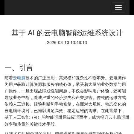
基于 AI 的云电脑智能运维系统设计
2026-03-10 13:46:13
一、引言
随着
云电脑
技术的广泛应用，其规模和复杂性不断攀升。云电脑作
为用户获取计算资源和服务的核心体，承受着大量的业务数据与用
户操作，一旦出现故障或性能问题，不仅会影响用户体验，还可能
导致业务中断，造成严重的经济损失和声誉损害。传统的运维方式
依赖人工巡检、经验判断和手动修复，在面对大规模、动态变化的
云电脑环境时，已难以满足高效、稳定运维的需求。在此背景下，
基于人工智能（
）的智能运维系统应运而生，成为提升云电脑运维
AI
效率和质量的关键技术手段。
技术在运维领域的应用，能够通过对海量运维数据的分析和学