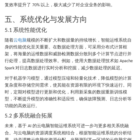
复效率提升了
以上，极大减少了对企业业务的影响。
70%
五、系统优化与发展方向
系统性能优化
5.1
随着
云电脑
规模的不断扩大和数据量的持续增长，智能运维系统自
身的性能优化至关重要。在数据处理方面，可采用分布式计算框
架，将海量的运维数据和威胁检测数据分散到多个计算节点进行并
行处理，提高数据处理效率。例如，使用大数据处理技术如
Apache
对日志数据进行实时分析和挖掘，减少数据处理的延迟。
Spark
对于机器学习模型，通过模型压缩和轻量化技术，降低模型的计算
复杂度和存储空间需求，使其能在资源有限的环境下快速运行。同
时，定期对模型进行更新和优化，利用新采集的数据重新训练模
型，不断提升模型的准确性和适应性，确保故障预测、日志分析等
功能的高效运行。
多系统融合拓展
5.2
未来，基于
的云电脑智能运维系统可进一步与更多相关系统融
AI
合。与云电脑的资源调度系统相结合，根据智能运维系统的分析结
果，动态调整云电脑的资源分配。当预测到某一区域的云电脑实例