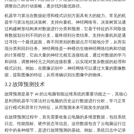
调整自己的行动策略，逐步找到最优路径。
机器学习算法在数据处理和模式识别方面具有大的能力。常见的机
器学习算法包括决策树、支持向量机、神经网络等。决策树算法通
过构建树形结构来对数据进行分类和预测，它基于特征的不同取值
将数据划分到不同的分支，最终得到分类结果。支持向量机则是通
过寻找一个最优超面，将不同类别的数据点尽可能地分开，从而实
现分类和回归任务。神经网络是一种模仿生物神经网络结构和功能
的计算模型，它由大量的神经元相互连接组成，通过对数据的学习
和训练，调整神经元之间的连接权重，以实现对复杂数据的处理和
模式识别。例如，在图像识别中，神经网络可以通过大量的图像数
据，提取图像的特征，从而准确识别出图像中的物体。
故障预测技术
3.2
故障预测是基于
的云电脑智能运维系统的重要功能之一，其核心
AI
是利用机器学习算法对云电脑的历史运行数据进行分析，学习正常
运行模式和异常行为特征，从而预测未来可能发生的故障。
在故障预测过程中，首先需要收集云电脑的多维度数据，包括系统
日志、性能指标、硬件状态等信息。这些数据包含了云电脑运行过
程中的各种细节，是进行故障预测的基础。例如，系统日志中记录