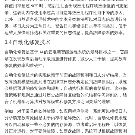
存使用率超过
时，随后往往会出现应用程序响应缓慢的日志记
90%
录，这表明内存使用率过高可能是导致应用程序性能下降的原因。
此外，自然语言处理技术中的文本分类算法可以对日志信息进行分
类，将日志分为正常日志、警告日志和错误日志等不同类别，便于
运维人员快速筛选和关注重要的日志信息，提高故障诊断的效率。
自动化修复技术
3.4
自动化修复是基于
的云电脑智能运维系统的最终目标之一，它能
AI
够在发现故障后自动采取措施进行修复，减少人工干预，提高故障
修复的效率和准确性。
自动化修复技术的实现依赖于前面的故障预测和日志分析结果。当
故障预测模型检测到潜在故障或日志分析定位到故障原因后，系统
会根据预设的修复策略和规则，自动执行相应的修复操作。这些修
复策略和规则是通过对历史故障修复经验的总结和学习得到的，结
合了机器学习算法对故障模式和修复方法之间关系的理解。
例如，对于常见的软件故障，如应用程序崩溃，系统可以根据日志
分析确定故障原因是由于内存不足导致的。此时，自动化修复系统
可以自动释放一些不必要的内存资源，或者重启应用程序，以恢复
其正常运行。对于硬件故障，如硬盘故障，系统可以根据故障预测