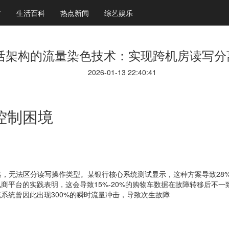
财
生活百科
热点新闻
综艺娱乐
活架构的流量染色技术：实现跨机房读写分
2026-01-13 22:40:41
控制困境
略，无法区分读写操作类型。某银行核心系统测试显示，这种方案导致28
商平台的实践表明，这会导致15%-20%的购物车数据在故障转移后不一
系统曾因此出现300%的瞬时流量冲击，导致次生故障