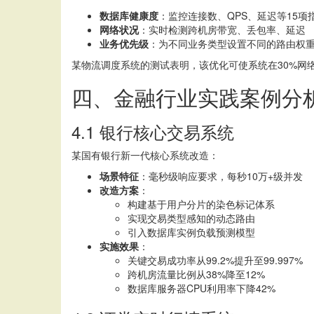
数据库健康度
：监控连接数、QPS、延迟等15项
网络状况
：实时检测跨机房带宽、丢包率、延迟
业务优先级
：为不同业务类型设置不同的路由权
某物流调度系统的测试表明，该优化可使系统在30%网
四、金融行业实践案例分
4.1 银行核心交易系统
某国有银行新一代核心系统改造：
场景特征
：毫秒级响应要求，每秒10万+级并发
改造方案
：
构建基于用户分片的染色标记体系
实现交易类型感知的动态路由
引入数据库实例负载预测模型
实施效果
：
关键交易成功率从99.2%提升至99.997%
跨机房流量比例从38%降至12%
数据库服务器CPU利用率下降42%