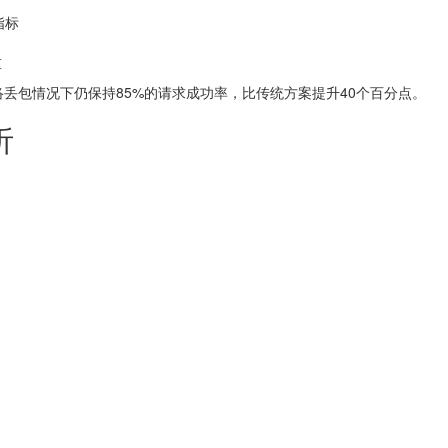
指标
重
络丢包情况下仍保持85%的请求成功率，比传统方案提升40个百分点。
析