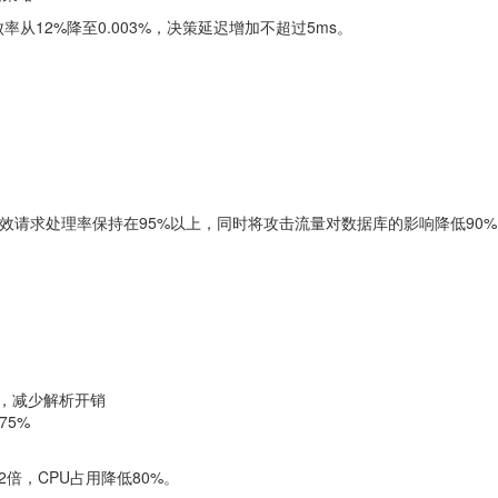
12%降至0.003%，决策延迟增加不超过5ms。
效请求处理率保持在95%以上，同时将攻击流量对数据库的影响降低90%
段，减少解析开销
75%
倍，CPU占用降低80%。