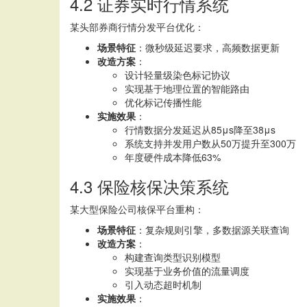
4.2 证券实时行情系统
某头部券商行情分发平台优化：
场景特征
：微秒级延迟要求，高频数据更新
改造方案
：
设计轻量级染色标记协议
实现基于地理位置的智能路由
优化标记传播性能
实施效果
：
行情数据分发延迟从85μs降至38μs
系统支持并发用户数从50万提升至300万
年度硬件成本降低63%
4.3 保险核保决策系统
某大型保险公司核保平台重构：
场景特征
：复杂规则引擎，多数据源关联查询
改造方案
：
构建查询类型识别模型
实现基于业务价值的流量调度
引入动态超时机制
实施效果
：