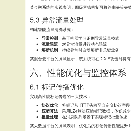
某金融系统的实践表明，四级容错机制可将路由决策失败率从
5.3 异常流量处理
构建智能流量清洗系统：
异常检测
：基于机器学习识别异常流量模式
流量限流
：对异常流量进行动态限流
熔断机制
：持续异常时自动熔断非关键业务
某混合云平台的测试显示，该系统可在DDoS攻击时将有
六、性能优化与监控体系
6.1 标记传播优化
实现高性能标记传递的三大技术：
协议优化
：将标记从HTTP头移至自定义协议字
压缩算法
：采用LZ4算法压缩标记数据，体积减少
批量处理
：在消息队列场景下实现标记批量传递
某大数据平台的测试表明，优化后的标记传播性能提升12