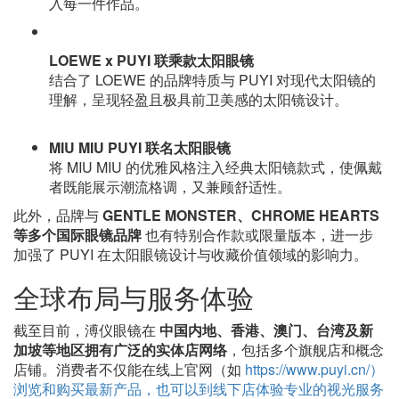
入每一件作品。
LOEWE x PUYI 联乘款太阳眼镜
结合了 LOEWE 的品牌特质与 PUYI 对现代太阳镜的
理解，呈现轻盈且极具前卫美感的太阳镜设计。
MIU MIU PUYI 联名太阳眼镜
将 MIU MIU 的优雅风格注入经典太阳镜款式，使佩戴
者既能展示潮流格调，又兼顾舒适性。
此外，品牌与
GENTLE MONSTER、CHROME HEARTS
等多个国际眼镜品牌
也有特别合作款或限量版本，进一步
加强了 PUYI 在太阳眼镜设计与收藏价值领域的影响力。
全球布局与服务体验
截至目前，溥仪眼镜在
中国内地、香港、澳门、台湾及新
加坡等地区拥有广泛的实体店网络
，包括多个旗舰店和概念
店铺。消费者不仅能在线上官网（如
https://www.puyi.cn/）
浏览和购买最新产品，也可以到线下店体验专业的视光服务