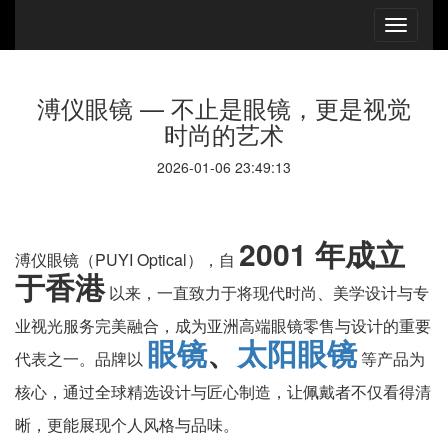
溥仪眼镜 — 不止是眼镜，更是视觉
时尚的艺术
2026-01-06 23:49:13
2001 年成立
溥仪眼镜（PUYI Optical），自
于香港
以来，一直致力于将现代时尚、美学设计与专
业视光服务完美融合，成为亚洲高端眼镜零售与设计的重要
眼镜
、
太阳眼镜
代表之一。品牌以
等产品为
核心，通过全球精选设计与匠心制造，让佩戴者不仅看得清
晰，更能展现个人风格与品味。