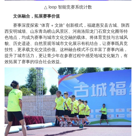
△ loop 智能竞赛系统计数
文体融合，拓展赛事价值
赛事深度探索 “体育 + 文旅” 创新模式，福建惠安县古城、陕西
西安明城墙、山东青岛崂山风景区、河南洛阳龙门石窟文化圈等特
色地点，均成为赛事与城市文化交融的载体。将体育竞技与古城风
貌、历史遗迹、自然景观等城市文化展示有机结合，让赛事既具竞
技性，更承载文化交流价值。这种融合模式不仅丰富了赛事内涵，
提升了城市活力，更让青少年在参赛过程中感受地域文化魅力，有
效拓展了赛事的综合社会效益。