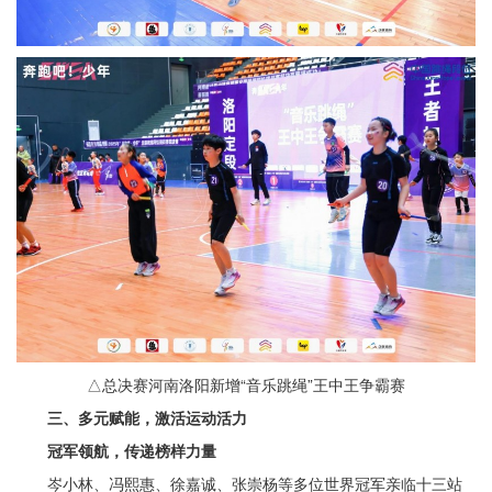
△总决赛河南洛阳新增“音乐跳绳”王中王争霸赛
三、多元赋能，激活运动活力
冠军领航，传递榜样力量
岑小林、冯熙惠、徐嘉诚、张崇杨等多位世界冠军亲临十三站