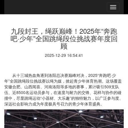
九段封王，绳跃巅峰！2025年“奔跑
吧·少年”全国跳绳段位挑战赛年度回
顾
2025-12-29 16:54:41
从十三城热血角逐到洛阳总决赛巅峰对决，2025“奔跑吧·少
年”全国跳绳段位挑战赛以绳为媒，掀起青少年体育热潮。这场覆盖
安徽合肥、山西闻喜、河南洛阳等多地的赛事，累计吸引509支队
伍、近8500名运动员参与，在速度与耐力的交锋、花样与协作的碰
撞中，尽显跳绳运动“小器材、大乐趣”的独特魅力，以广泛参与度、
深远社会影响力成为年度极具号召力的青少年体育盛典。