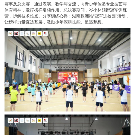
赛事及总决赛，通过表演、教学与交流，向青少年传递专业技艺与
体育精神，发挥榜样引领作用。总决赛期间，岑小林领衔冠军训练
营，拆解技术难点、分享训练心得；湖南株洲站“冠军进校园”活动，
让榜样力量直达基层，激励少年深耕技能、追逐梦想。