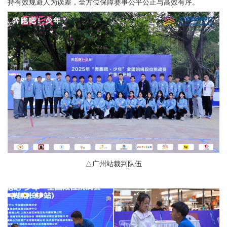
持有效规避人为误差，全方位保障赛事公平公正与高效有序。
△广州站裁判队伍