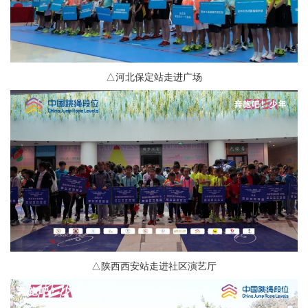
△河北保定站走进广场
△陕西西安站走进社区演艺厅