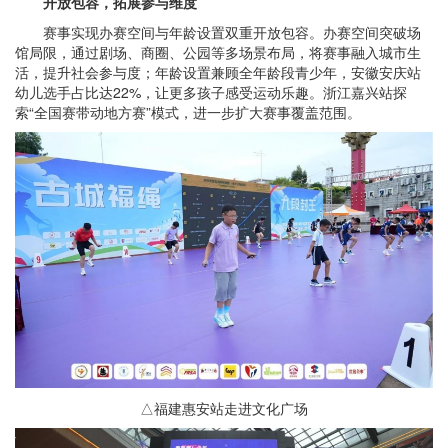
开放包容，拓展参与维度
赛事实现办赛空间与年龄设置双重开放包容。办赛空间突破场
馆局限，通过剧场、商圈、公园等多场景布局，将赛事融入城市生
活，提升社会参与度；年龄设置兼顾全年龄段青少年，安徽安庆站
幼儿选手占比达22%，让更多孩子感受运动乐趣。浙江嘉兴站探
索“全国赛带动地方赛”模式，进一步扩大赛事覆盖范围。
△福建惠安站走进文化广场