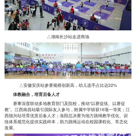
△湖南长沙站走进商场
△安徽安庆站参赛规模创新高，幼儿选手占比达22%
体教融合，培育后备人才
赛事深度联动多地教育部门及院校，推动“以赛促练、以赛促
教”。江西南昌站吸引国际友人参与，附属中学斩获16项一等奖；江
西德兴站培育优质后备人才；洛阳总决赛为地方跳绳教学优化、训
练体系规范化提供实践样本，助力跳绳运动在校园课程化、常态化
发展。