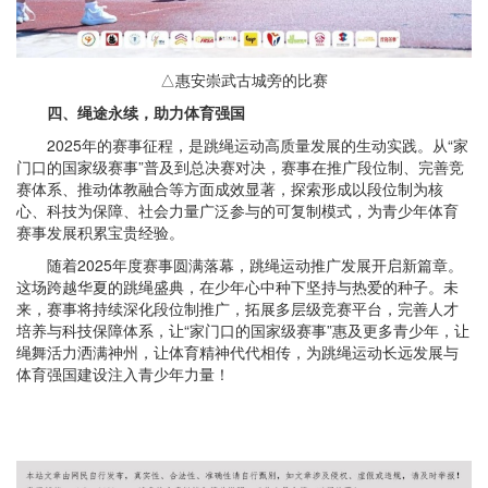
△惠安崇武古城旁的比赛
四、绳途永续，助力体育强国
2025年的赛事征程，是跳绳运动高质量发展的生动实践。从“家
门口的国家级赛事”普及到总决赛对决，赛事在推广段位制、完善竞
赛体系、推动体教融合等方面成效显著，探索形成以段位制为核
心、科技为保障、社会力量广泛参与的可复制模式，为青少年体育
赛事发展积累宝贵经验。
随着2025年度赛事圆满落幕，跳绳运动推广发展开启新篇章。
这场跨越华夏的跳绳盛典，在少年心中种下坚持与热爱的种子。未
来，赛事将持续深化段位制推广，拓展多层级竞赛平台，完善人才
培养与科技保障体系，让“家门口的国家级赛事”惠及更多青少年，让
绳舞活力洒满神州，让体育精神代代相传，为跳绳运动长远发展与
体育强国建设注入青少年力量！