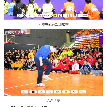
△惠安站冠军训练营
△总决赛