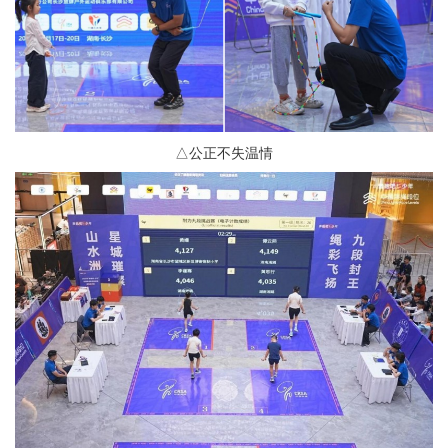
△公正不失温情