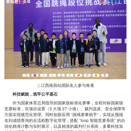
△江西南昌站国际友人参与角逐
科技赋能，筑牢公平基石
作为国家体育总局指导的国家级标准化赛事，全程对标国家级
竞赛标准，在项目设置（3 大项 27 小项）、裁判选派、安全保障等
方面实现规范化管理。同时创新应用 “跳绳赛事助手”，实现从预报
名到成绩查询的全流程数字化管理；搭配 “loop 智能竞赛系统” 的自
动化精准计数与实时展示，以及精准的裁判打分系统，多重科技加