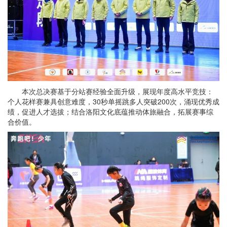
本次总决赛基于分站赛经验全面升级，展现年度高水平竞技：
个人花样赛兼具创意难度，30秒单摇跳多人突破200次，涌现优秀成
绩，促进人才选拔；结合洛阳文化底蕴推动体旅融合，拓展赛事综
合价值。