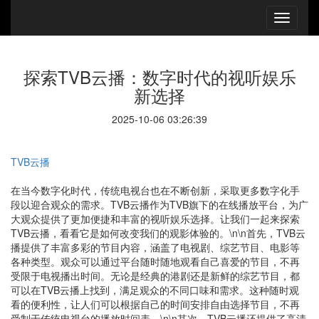
探索TVB云播：数字时代的视听娱乐
新选择
2025-10-06 03:26:39
TVB云播
在当今数字化时代，传统电视台也在不断创新，采取更多数字化手
段以迎合观众的需求。TVB云播作为TVB旗下的在线播放平台，为广
大观众提供了更加便捷和丰富的视听娱乐选择。让我们一起来探索
TVB云播，看看它是如何改变我们的观影体验的。\n\n首先，TVB云
播提供了丰富多彩的节目内容，涵盖了电视剧、综艺节目、电影等
各种类型。观众可以通过平台随时随地观看自己喜爱的节目，不再
受限于电视播出时间。无论是经典的港剧还是新鲜的综艺节目，都
可以在TVB云播上找到，满足观众的不同口味和需求。这种随时观
看的便利性，让人们可以根据自己的时间安排自由选择节目，不再
受制于传统电视台的播放时间表。\n\n其次，TVB云播还提供了高清