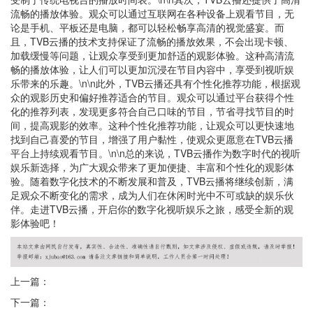
流畅的播放体验。观众可以通过互联网在各种设备上观看节目，无
论是手机、平板还是电脑，都可以轻松畅享高清的视觉盛宴。而
且，TVB云播的技术支持保证了流畅的播放效果，不会出现卡顿、
加载缓慢等问题，让观众享受到更加舒适的观影体验。这种高清流
畅的播放体验，让人们可以更加沉浸在节目内容中，享受到视听娱
乐带来的乐趣。\n\n此外，TVB云播还具有个性化推荐功能，根据观
众的观影历史和偏好推荐适合的节目。观众可以通过平台获得个性
化的推荐列表，发现更多符合自己口味的节目，节省寻找节目的时
间，提高观影的效率。这种个性化推荐功能，让观众可以更快速地
找到自己喜爱的节目，增强了用户黏性，使观众更愿意在TVB云播
平台上持续观看节目。\n\n总的来说，TVB云播作为数字时代的视听
娱乐新选择，为广大观众带来了更加便捷、丰富和个性化的观影体
验。随着数字化技术的不断发展和普及，TVB云播将继续创新，满
足观众不断变化的需求，成为人们在休闲时光中不可或缺的娱乐伙
伴。走进TVB云播，开启你的数字化视听娱乐之旅，感受全新的观
影体验吧！
上一篇：
下一篇：