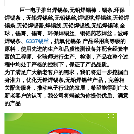
巨一电子推出焊锡条,无铅焊锡棒，锡条,环保
焊锡条，无铅焊锡丝,无铅锡丝,焊锡球,焊锡丝,无铅焊
锡条,无铅焊锡膏,焊锡线,无铅焊锡线,无铅焊锡球,全
球，锡膏、锡膏、环保焊锡丝、铜铝药芯焊丝，波峰
焊锡条、
6337锡丝
，抗氧化锡条 产品采用高等级的
原料，使用先进的生产和品质检测设备并配合经验丰
富的工程师、化验师进行生产、检测，产品在整个过
程中均处于严格的控制下，保证了产品品质。
为了满足广大新老客户的需求，我们将进一步挖掘自
身潜力，优化无铅焊锡条,无铅焊锡丝产品，完善相
关配套服务，推动电子行业的发展，希望能得到广大
新老客户的认可，我公司将竭诚为你提供优质、满意
的产品