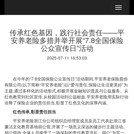
传承红色基因，践行社会责任——平
安养老险多措并举开展“7.8全国保险
公众宣传日”活动
2025-07-11 16:53:03
在今年的“7.8全国保险公众宣传日”活动期间,平安养老保险股份
有限公司(以下简称“平安养老险”)以“爱与责任,保险让生活更美好”为
主题,通过多样化的活动形式,积极开展金融知识普及与公益服务。从
红色教育到社区宣传,从校园活动到公益献血,平安养老险用实际行动
诠释了保险企业的责任担当,彰显了红色文化的深厚内涵。
红色传承,彰显责任担当
平安养老险浙江分公司组织总经理室成员及员工代表赴浙江省
廉洁文化教育基地胡公馆,开展了一场意义深远的健步行主题活动。
胡公馆内,全体人员接受了一场深刻的责任教育洗礼。胡公“为官一